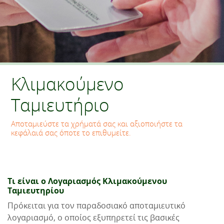
Κλιμακούμενο
Ταμιευτήριο
Αποταμιεύστε τα χρήματά σας και αξιοποιήστε τα
κεφάλαιά σας όποτε το επιθυμείτε.
Τι είναι ο Λογαριασμός Kλιμακούμενου
Ταμιευτηρίου
Πρόκειται για τον παραδοσιακό αποταμιευτικό
λογαριασμό, ο οποίος εξυπηρετεί τις βασικές