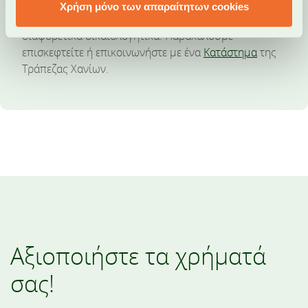
αριθμό τηλεφώνου σας
Χρήση μόνο των απαραίτητων cookies
Κατά περίπτωση, ίσως σας ζητηθούν επιπλέον /
διαφορετικά δικαιολογητικά. Παρακαλούμε
επισκεφτείτε ή επικοινωνήστε με ένα
Κατάστημα
της
Τράπεζας Χανίων.
Αξιοποιήστε τα χρήματά
σας!