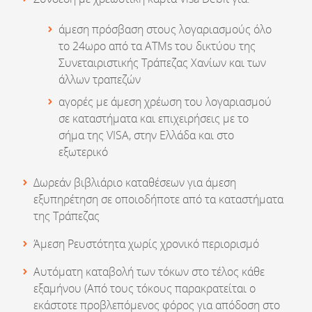
άμεση πρόσβαση στους λογαριασμούς όλο
το 24ωρο από τα ATMs του δικτύου της
Συνεταιριστικής Τράπεζας Χανίων και των
άλλων τραπεζών
αγορές με άμεση χρέωση του λογαριασμού
σε καταστήματα και επιχειρήσεις με το
σήμα της VISA, στην Ελλάδα και στο
εξωτερικό
Δωρεάν βιβλιάριο καταθέσεων για άμεση
εξυπηρέτηση σε οποιοδήποτε από τα καταστήματα
της Τράπεζας
Άμεση Ρευστότητα χωρίς χρονικό περιορισμό
Αυτόματη καταβολή των τόκων στο τέλος κάθε
εξαμήνου (Από τους τόκους παρακρατείται ο
εκάστοτε προβλεπόμενος φόρος για απόδοση στο