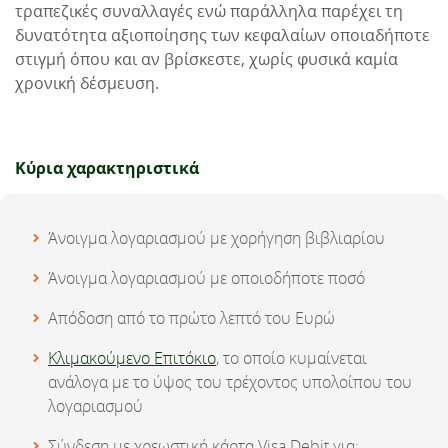
τραπεζικές συναλλαγές ενώ παράλληλα παρέχει τη
δυνατότητα αξιοποίησης των κεφαλαίων οποιαδήποτε
στιγμή όπου και αν βρίσκεστε, χωρίς φυσικά καμία
χρονική δέσμευση.
Κύρια χαρακτηριστικά
Άνοιγμα λογαριασμού με χορήγηση βιβλιαρίου
Άνοιγμα λογαριασμού με οποιοδήποτε ποσό
Απόδοση από το πρώτο λεπτό του Ευρώ
Κλιμακούμενο Επιτόκιο
, το οποίο κυμαίνεται
ανάλογα με το ύψος του τρέχοντος υπολοίπου του
λογαριασμού
Σύνδεση με χρεωστική κάρτα Visa Debit για: