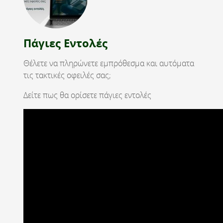
Πάγιες Εντολές
Θέλετε να πληρώνετε εμπρόθεσμα και αυτόματα
τις τακτικές οφειλές σας;
Δείτε πως θα ορίσετε πάγιες εντολές