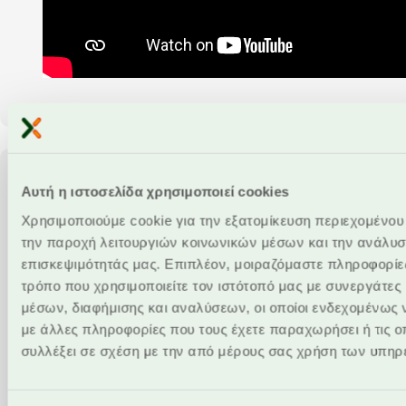
Αυτή η ιστοσελίδα χρησιμοποιεί cookies
Χρησιμοποιούμε cookie για την εξατομίκευση περιεχομένου
την παροχή λειτουργιών κοινωνικών μέσων και την ανάλυσ
επισκεψιμότητάς μας. Επιπλέον, μοιραζόμαστε πληροφορίε
τρόπο που χρησιμοποιείτε τον ιστότοπό μας με συνεργάτες
μέσων, διαφήμισης και αναλύσεων, οι οποίοι ενδεχομένως 
Μεταφορές
με άλλες πληροφορίες που τους έχετε παραχωρήσει ή τις ο
συλλέξει σε σχέση με την από μέρους σας χρήση των υπηρ
Μεταφορές μεταξύ λογαριασμών σας ή σε
λογαριασμό τρίτου