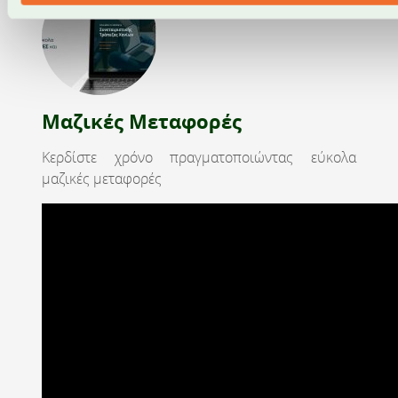
Μαζικές Μεταφορές
Κερδίστε χρόνο πραγματοποιώντας εύκολα
μαζικές μεταφορές