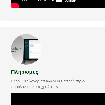
Πληρωμές
Πληρωμές λογαριασμων ΔΕΚΟ, ασφαλίστρων,
φορολογικών υποχρεώσεων