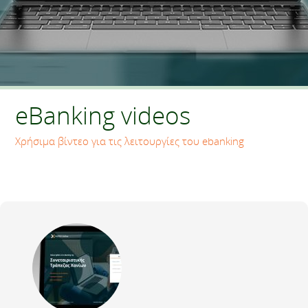
eBanking videos
Χρήσιμα βίντεο για τις λειτουργίες του ebanking