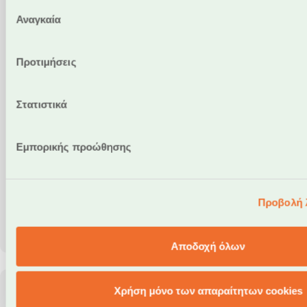
Επιλογή
Αναγκαία
συγκατάθεσης
Προτιμήσεις
Στατιστικά
Εμπορικής προώθησης
Προβολή 
Αποδοχή όλων
Χρήση μόνο των απαραίτητων cookies