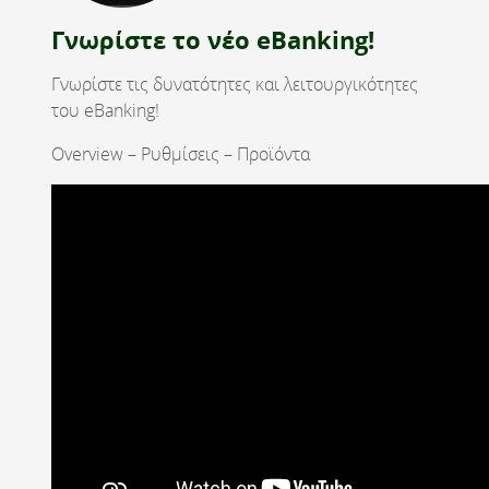
Γνωρίστε το νέο eBanking!
Γνωρίστε τις δυνατότητες και λειτουργικότητες
του eBanking!
Overview – Ρυθμίσεις – Προϊόντα