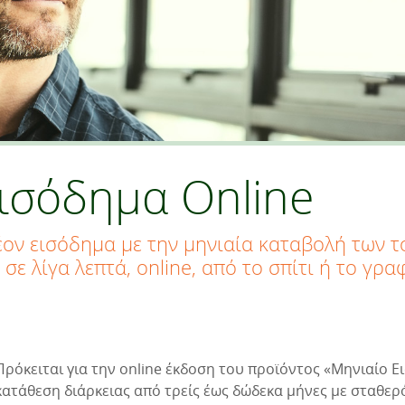
ισόδημα Οnline
έον εισόδημα με την μηνιαία καταβολή των τ
ε λίγα λεπτά, online, από το σπίτι ή το γραφ
Πρόκειται για την online έκδοση του προϊόντος «Μηνιαίο 
κατάθεση διάρκειας από τρείς έως δώδεκα μήνες με σταθερό