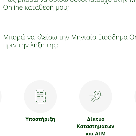
Online κατάθεσή μου;
Μπορώ να κλείσω την Μηνιαίο Εισόδημα On
πριν την λήξη της;
Υποστήριξη
Δίκτυο
Καταστηματων
και ATM