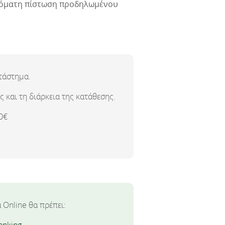
υτόματη πίστωση προδηλωμένου
ατάστημα.
ς και τη διάρκεια της κατάθεσης.
0€
 Online θα πρέπει: