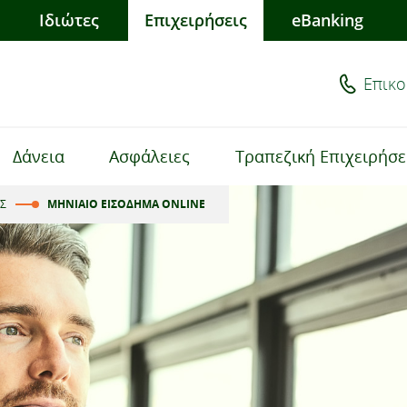
Ιδιώτες
Επιχειρήσεις
eBanking
Επικο
Δάνεια
Ασφάλειες
Τραπεζική Επιχειρήσ
Σ
ΜΗΝΙΑΙΟ ΕΙΣΟΔΗΜΑ ΟNLINE