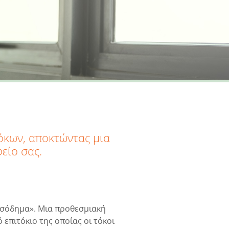
όκων, αποκτώντας μια
είο σας.
Εισόδημα». Μια προθεσμιακή
 επιτόκιο της οποίας οι τόκοι