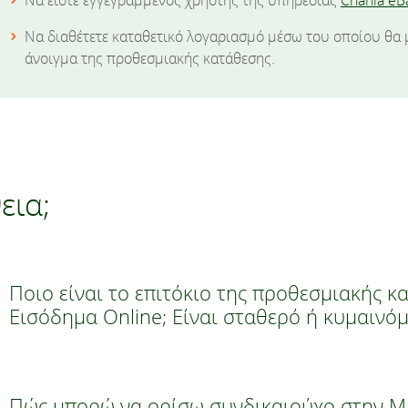
Να είστε εγγεγραμμένος χρήστης της υπηρεσίας
Chania eB
Να διαθέτετε καταθετικό λογαριασμό μέσω του οποίου θα μ
άνοιγμα της προθεσμιακής κατάθεσης.
εια;
Ποιο είναι το επιτόκιο της προθεσμιακής 
Εισόδημα Online; Είναι σταθερό ή κυμαινόμ
Πώς μπορώ να ορίσω συνδικαιούχο στην Μ