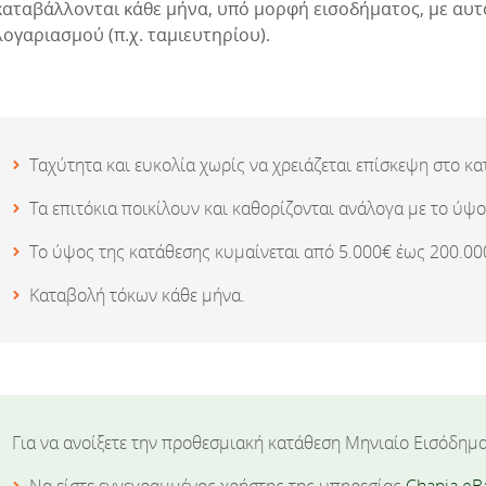
καταβάλλονται κάθε μήνα, υπό μορφή εισοδήματος, με α
λογαριασμού (π.χ. ταμιευτηρίου).
Ταχύτητα και ευκολία χωρίς να χρειάζεται επίσκεψη στο κ
Τα επιτόκια ποικίλουν και καθορίζονται ανάλογα με το ύψο
Το ύψος της κατάθεσης κυμαίνεται από 5.000€ έως 200.00
Καταβολή τόκων κάθε μήνα.
Για να ανοίξετε την προθεσμιακή κατάθεση Μηνιαίο Εισόδημα