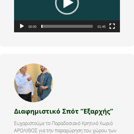
00:00
01:45
Διαφημιστικό Σπότ “Εξαρχής”
Ευχαριστούμε το Παραδοσιακό Κρητικό Χωριό
ΑΡΟΛΙΘΟΣ για την παραχώρηση του χώρου των