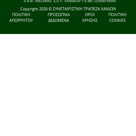
Copyright 2026 © ΣΥΝΕΤΑΙΡΙΣΤΙΚΗ ΤΡΑΠΕΖΑ ΧΑΝΙΩΝ
ΠΟΛΙΤΙΚΗ
ΠΡΟΣΩΠΙΚΑ
ΟΡΟΙ
ΠΟΛΙΤΙΚΗ
ΑΠΟΡΡΗΤΟΥ
ΔΕΔΟΜΕΝΑ
ΧΡΗΣΗΣ
COOKIES