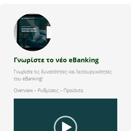
Γνωρίστε το νέο eBanking
Γνωρίστε τις δυνατότητες και λειτουργικότητες
του eBanking!
Overview – Ρυθμίσεις – Προϊόντα
Video
Player