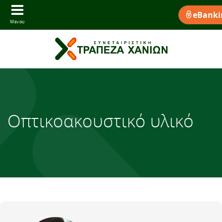
eBanki
Μενού
Οπτικοακουστικό υλικό