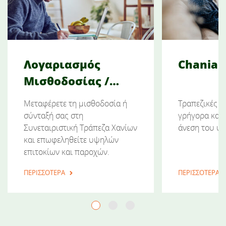
Λογαριασμός
Chania 
Μισθοδοσίας /
Σύνταξης
Μεταφέρετε τη μισθοδοσία ή
Τραπεζικές σ
σύνταξή σας στη
γρήγορα και 
Συνεταιριστική Τράπεζα Χανίων
άνεση του υπ
και επωφεληθείτε υψηλών
επιτοκίων και παροχών.
ΠΕΡΙΣΣΟΤΕΡΑ
ΠΕΡΙΣΣΟΤΕΡΑ