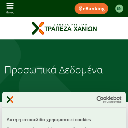
eBanking
EΝ
Μενού
Προσωπικά Δεδομένα
Αυτή η ιστοσελίδα χρησιμοποιεί cookies
Δείτε
εδώ
την Δήλωση Προστασίας Δεδομένων