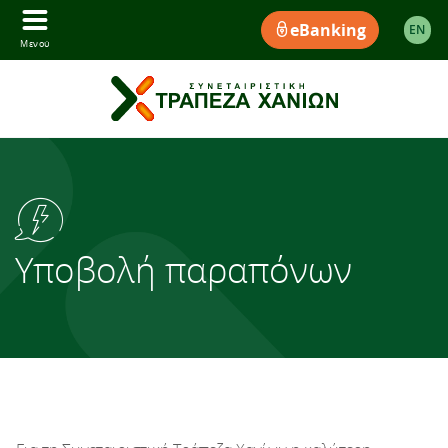
eBanking
EΝ
Μενού
Υποβολή παραπόνων