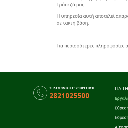
Τράπεζά μας.
Η υπηρεσία αυτή αποτελεί απαρα
σε τακτή βάση.
Για περισσότερες πληροφορίες 
ΓΙΑ Τ
ΤΗΛΕΦΩΝΙΚΗ ΕΞΥΠΗΡΕΤΗΣΗ
2821025500
Εργαλ
Εύρεσ
Εύρεσ
Αίτησ