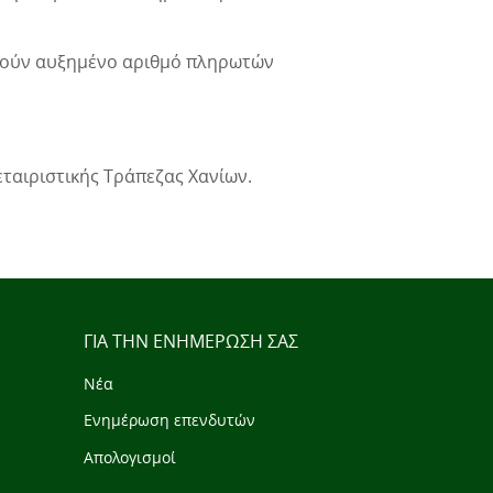
ετούν αυξημένο αριθμό πληρωτών
ταιριστικής Τράπεζας Χανίων.
ΓΙΑ ΤΗΝ ΕΝΗΜΕΡΩΣΗ ΣΑΣ
Νέα
Ενημέρωση επενδυτών
Απολογισμοί