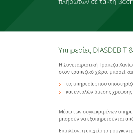
πληρωτών σε τακτή βάση
Υπηρεσίες DIASDEBIT &
Η Συνεταιριστική Τράπεζα Χανίω
στον τραπεζικό χώρο, μπορεί και
τις υπηρεσίες που υποστηρίζ
και εντολών άμεσης χρέωσης 
Μέσω των συγκεκριμένων υπηρεσι
μπορούν να εξυπηρετούνται από
Επιπλέον, η επιχείρηση συγκεντ