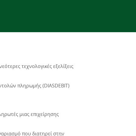
εότερες τεχνολογικές εξελίξεις
εντολών πληρωμής (DIASDEBIT)
ληρωτές μιας επιχείρησης
γαριασμό που διατηρεί στην