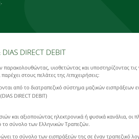
.
 DIAS DIRECT DEBIT
ν παρακολουθώντας, υιοθετώντας και υποστηρίζοντας τις ν
 παρέχει στους πελάτες της /επιχειρήσεις:
ονται από το διατραπεζικό σύστημα μαζικών εισπράξεων 
(DIAS DIRECT DEBIT)
ών και αξιοποιώντας ηλεκτρονικά ή φυσικά κανάλια, οι π
 το σύνολο των Ελληνικών Τραπεζών.
ρώνει το σύνολο των εισπράξεών της σε έναν τραπεζικό λο