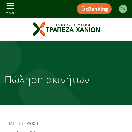
eBanking
EΝ
Μενού
Πώληση ακινήτων
ΕΠΙΛΕΞΤΕ ΠΕΡΙΟΧΗ