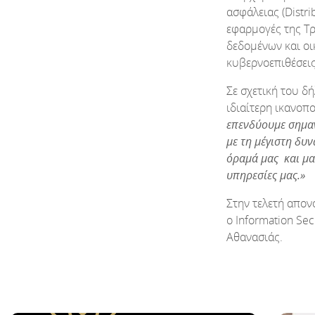
ασφάλειας (Distr
εφαρμογές της Τ
δεδομένων και οι
κυβερνοεπιθέσεις
Σε σχετική του δ
ιδιαίτερη ικανοπ
επενδύουμε σημα
με τη μέγιστη δυ
όραμά μας και μας
υπηρεσίες μας.»
Στην τελετή απο
ο Information Sec
Αθανασιάς.