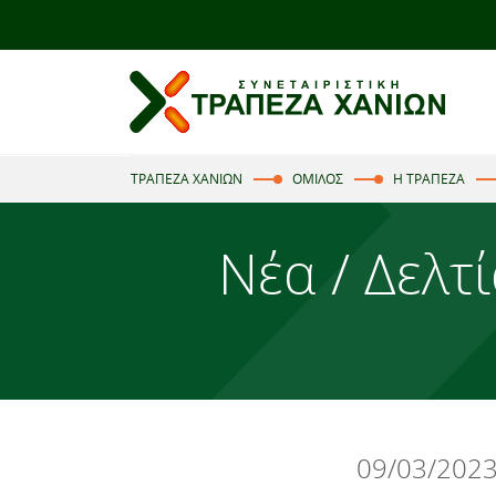
ΤΡΑΠΕΖΑ ΧΑΝΙΩΝ
ΟΜΙΛΟΣ
Η ΤΡΑΠΕΖΑ
Νέα / Δελτ
09/03/202