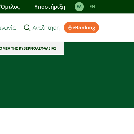
Όμιλος
Υποστήριξη
ΕΛ
EΝ
ινωνία
Αναζήτηση
eBanking
ΤΟΜΕΑ ΤΗΣ ΚΥΒΕΡΝΟΑΣΦΑΛΕΙΑΣ