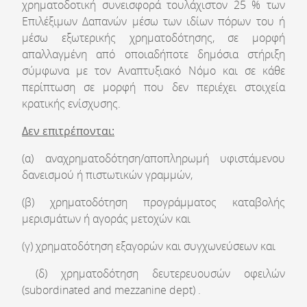
χρηματοδοτική συνεισφορά τουλάχιστον 25 % των
Επιλέξιμων Δαπανών μέσω των ιδίων πόρων του ή
μέσω εξωτερικής χρηματοδότησης, σε μορφή
απαλλαγμένη από οποιαδήποτε δημόσια στήριξη
σύμφωνα με τον Αναπτυξιακό Νόμο και σε κάθε
περίπτωση σε μορφή που δεν περιέχει στοιχεία
κρατικής ενίσχυσης.
Δεν επιτρέπονται:
(α) αναχρηματοδότηση/αποπληρωμή υφιστάμενου
δανεισμού ή πιστωτικών γραμμών,
(β) χρηματοδότηση προγράμματος καταβολής
μερισμάτων ή αγοράς μετοχών και
(γ) χρηματοδότηση εξαγορών και συγχωνεύσεων και
(δ) χρηματοδότηση δευτερευουσών οφειλών
(subordinated and mezzanine dept) .