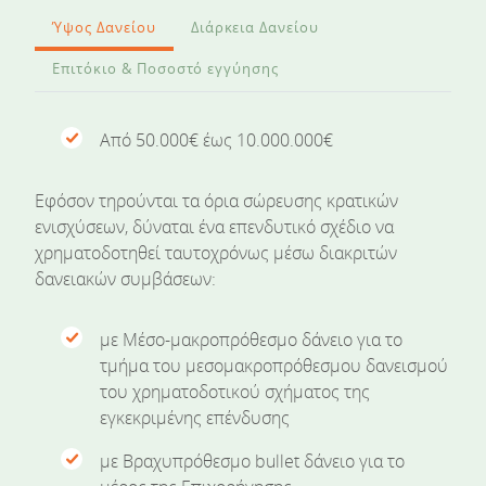
Ύψος Δανείου
Διάρκεια Δανείου
Επιτόκιο & Ποσοστό εγγύησης
Από 50.000€ έως 10.000.000€
Εφόσον τηρούνται τα όρια σώρευσης κρατικών
ενισχύσεων, δύναται ένα επενδυτικό σχέδιο να
χρηματοδοτηθεί ταυτοχρόνως μέσω διακριτών
δανειακών συμβάσεων:
με Μέσο-μακροπρόθεσμο δάνειο για το
τμήμα του μεσομακροπρόθεσμου δανεισμού
του χρηματοδοτικού σχήματος της
εγκεκριμένης επένδυσης
με Βραχυπρόθεσμο bullet δάνειο για το