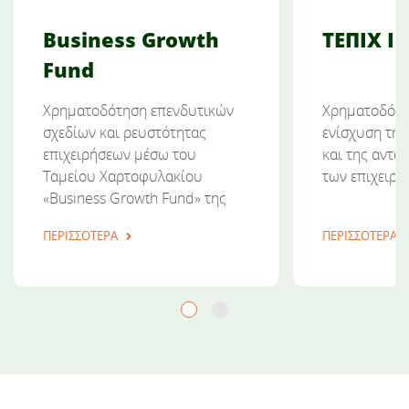
Business Growth
ΤΕΠΙΧ ΙΙΙ
Fund
Χρηματοδότηση επενδυτικών
Χρηματοδότη
σχεδίων και ρευστότητας
ενίσχυση τη
επιχειρήσεων μέσω του
και της αντα
Ταμείου Χαρτοφυλακίου
των επιχειρ
«Business Growth Fund» της
Ε.Α.Τ.
ΠΕΡΙΣΣΟΤΕΡΑ
ΠΕΡΙΣΣΟΤΕΡΑ