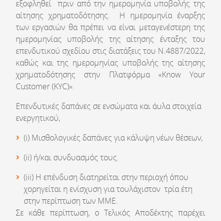
εξοφληθεί πριν από την ημερομηνία υποβολής της
αίτησης χρηματοδότησης. Η ημερομηνία έναρξης
των εργασιών θα πρέπει να είναι μεταγενέστερη της
ημερομηνίας υποβολής της αίτησης ένταξης του
επενδυτικού σχεδίου στις διατάξεις του Ν.4887/2022,
καθώς και της ημερομηνίας υποβολής της αίτησης
χρηματοδότησης στην Πλατφόρμα «Know Your
Customer (KYC)».
Επενδυτικές δαπάνες σε ενσώματα και άυλα στοιχεία
ενεργητικού,
(i) Μισθολογικές δαπάνες για κάλυψη νέων θέσεων,
(ii) ή/και συνδυασμός τους.
(iii) Η επένδυση διατηρείται στην περιοχή όπου
χορηγείται η ενίσχυση για τουλάχιστον τρία έτη
στην περίπτωση των ΜΜΕ.
Σε κάθε περίπτωση, ο Τελικός Αποδέκτης παρέχει