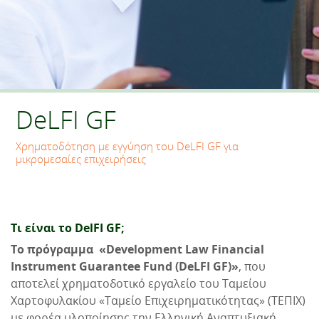
DeLFI GF
Χρηματοδότηση με εγγύηση του DeLFI GF για
μικρομεσαίες επιχειρήσεις
Τι είναι το DelFI GF;
To πρόγραμμα «Development Law Financial
Instrument Guarantee Fund (DeLFI GF)»
, που
αποτελεί χρηματοδοτικό εργαλείο του Ταμείου
Χαρτοφυλακίου «Ταμείο Επιχειρηματικότητας» (ΤΕΠΙΧ)
με φορέα υλοποίησης την Ελληνική Αναπτυξιακή