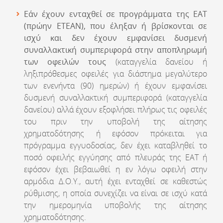
Εάν έχουν ενταχθεί σε προγράμματα της ΕΑΤ
(πρώην ΕΤΕΑΝ), που έληξαν ή βρίσκονται σε
ισχύ και δεν έχουν εμφανίσει δυσμενή
συναλλακτική συμπεριφορά στην αποπληρωμή
των οφειλών τους
(καταγγελία δανείου ή
ληξιπρόθεσμες οφειλές για διάστημα μεγαλύτερο
των ενενήντα (90) ημερών) ή έχουν εμφανίσει
δυσμενή συναλλακτική συμπεριφορά (καταγγελία
δανείου) αλλά έχουν εξοφλήσει πλήρως τις οφειλές
του πριν την υποβολή της αίτησης
χρηματοδότησης ή εφόσον πρόκειται για
πρόγραμμα εγγυοδοσίας, δεν έχει καταβληθεί το
ποσό οφειλής εγγύησης από πλευράς της ΕΑΤ ή
εφόσον έχει βεβαιωθεί η εν λόγω οφειλή στην
αρμόδια Δ.Ο.Υ., αυτή έχει ενταχθεί σε καθεστώς
ρύθμισης, η οποία συνεχίζει να είναι σε ισχύ κατά
την ημερομηνία υποβολής της αίτησης
χρηματοδότησης.