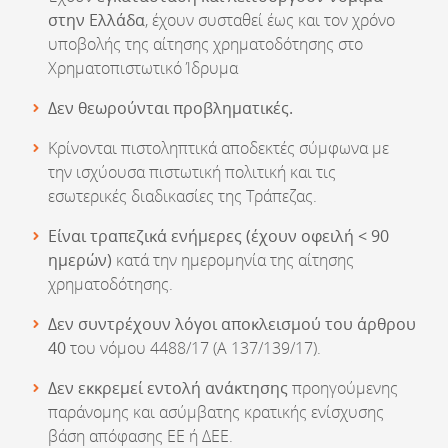
στην Ελλάδα
, έχουν συσταθεί έως και τον χρόνο
υποβολής της αίτησης χρηματοδότησης στο
Χρηματοπιστωτικό Ίδρυμα
Δεν θεωρούνται προβληματικές.
Κρίνονται πιστοληπτικά αποδεκτές σύμφωνα με
την ισχύουσα πιστωτική πολιτική και τις
εσωτερικές διαδικασίες της Τράπεζας.
Είναι τραπεζικά ενήμερες (έχουν οφειλή < 90
ημερών)
κατά την ημερομηνία της αίτησης
χρηματοδότησης.
Δεν συντρέχουν λόγοι αποκλεισμού του άρθρου
40
του νόμου 4488/17 (Α 137/139/17).
Δεν εκκρεμεί εντολή ανάκτησης
προηγούμενης
παράνομης και ασύμβατης κρατικής ενίσχυσης
βάση απόφασης ΕΕ ή ΔΕΕ.