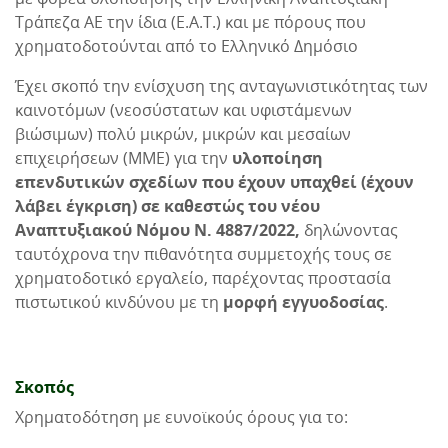
Τράπεζα ΑΕ την ίδια (Ε.Α.Τ.) και με πόρους που
χρηματοδοτούνται από το Ελληνικό Δημόσιο
Έχει σκοπό την ενίσχυση της ανταγωνιστικότητας των
καινοτόμων (νεοσύστατων και υφιστάμενων
βιώσιμων) πολύ μικρών, μικρών και μεσαίων
επιχειρήσεων (ΜΜΕ) για την
υλοποίηση
επενδυτικών σχεδίων που έχουν υπαχθεί (έχουν
λάβει έγκριση) σε καθεστώς του νέου
Αναπτυξιακού Νόμου Ν. 4887/2022,
δηλώνοντας
ταυτόχρονα την πιθανότητα συμμετοχής τους σε
χρηματοδοτικό εργαλείο, παρέχοντας προστασία
πιστωτικού κινδύνου με τη
μορφή εγγυοδοσίας
.
Σκοπός
Χρηματοδότηση με ευνοϊκούς όρους για το: